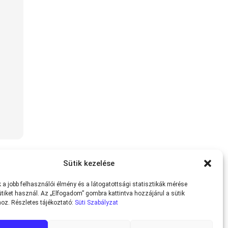
Sütik kezelése
a jobb felhasználói élmény és a látogatottsági statisztikák mérése
tiket használ. Az „Elfogadom” gombra kattintva hozzájárul a sütik
oz. Részletes tájékoztató:
Süti Szabályzat