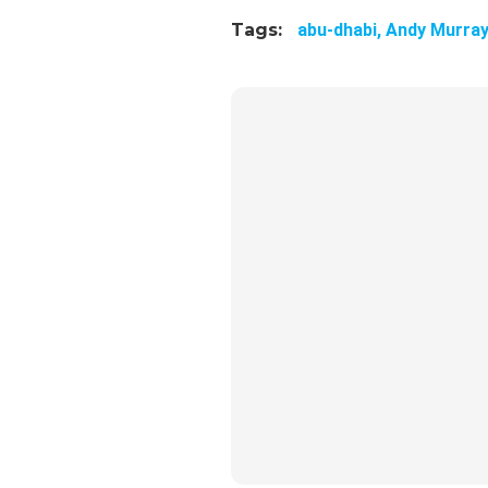
Tags:
abu-dhabi,
Andy Murray