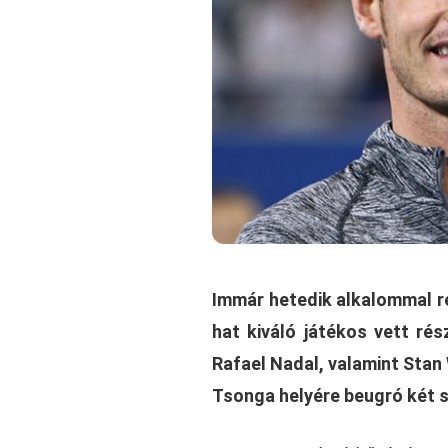
Immár hetedik alkalommal r
hat kiváló játékos vett rés
Rafael Nadal, valamint Stan
Tsonga helyére beugró két 