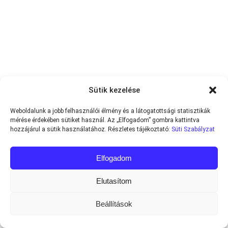
Sütik kezelése
Weboldalunk a jobb felhasználói élmény és a látogatottsági statisztikák
mérése érdekében sütiket használ. Az „Elfogadom” gombra kattintva
hozzájárul a sütik használatához. Részletes tájékoztató:
Süti Szabályzat
Elfogadom
Elutasítom
Beállítások