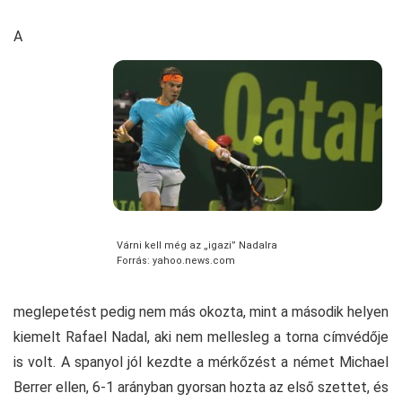
A
Várni kell még az „igazi” Nadalra
Forrás: yahoo.news.com
meglepetést pedig nem más okozta, mint a második helyen
kiemelt Rafael Nadal, aki nem mellesleg a torna címvédője
is volt. A spanyol jól kezdte a mérkőzést a német Michael
Berrer ellen, 6-1 arányban gyorsan hozta az első szettet, és