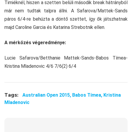
Timiéknél, hiszen a szetten belüli második break hátrányból
már nem tudtak talpra állni. A Safarova/Mattek-Sands
páros 6/4-re behúzta a döntő szettet, így ők játszhatnak
majd Caroline Garcia és Katarina Strebotnik ellen.
A mérkőzés végeredménye:
Lucie Safarova/Betthanie Mattek-Sands-Babos Tímea-
Kristina Mladenovic 4/6 7/6(2) 6/4
Tags:
Australian Open 2015,
Babos Tímea,
Kristina
Mladenovic