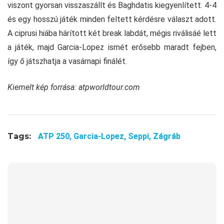
viszont gyorsan visszaszállt és Baghdatis kiegyenlített. 4-4
és egy hosszú játék minden feltett kérdésre választ adott.
A ciprusi hiába hárított két break labdát, mégis riválisáé lett
a játék, majd Garcia-Lopez ismét erősebb maradt fejben,
így ő játszhatja a vasárnapi finálét.
Kiemelt kép forrása: atpworldtour.com
Tags:
ATP 250,
Garcia-Lopez,
Seppi,
Zágráb