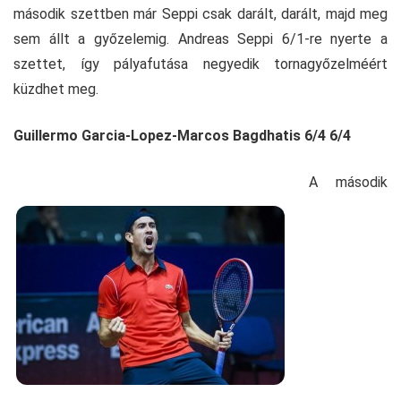
második szettben már Seppi csak darált, darált, majd meg
sem állt a győzelemig. Andreas Seppi 6/1-re nyerte a
szettet, így pályafutása negyedik tornagyőzelméért
küzdhet meg.
Guillermo Garcia-Lopez-Marcos Bagdhatis 6/4 6/4
A második