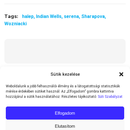
Tags:
halep,
Indian Wells,
serena,
Sharapova,
Wozniacki
Sütik kezelése
Weboldalunk a jobb felhasználói élmény és a látogatottsági statisztikák
mérése érdekében sütiket használ. Az „Elfogadom” gombra kattintva
hozzájárul a sütik használatához. Részletes tájékoztató:
Süti Szabályzat
Elfogadom
Elutasítom