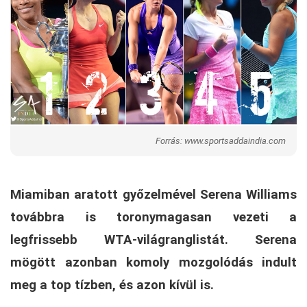
Forrás: www.sportsaddaindia.com
Miamiban aratott győzelmével Serena Williams
továbbra is toronymagasan vezeti a
legfrissebb WTA-világranglistát. Serena
mögött azonban komoly mozgolódás indult
meg a top tízben, és azon kívül is.