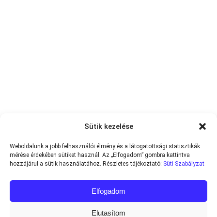
Sütik kezelése
Weboldalunk a jobb felhasználói élmény és a látogatottsági statisztikák
mérése érdekében sütiket használ. Az „Elfogadom” gombra kattintva
hozzájárul a sütik használatához. Részletes tájékoztató:
Süti Szabályzat
Elfogadom
Elutasítom