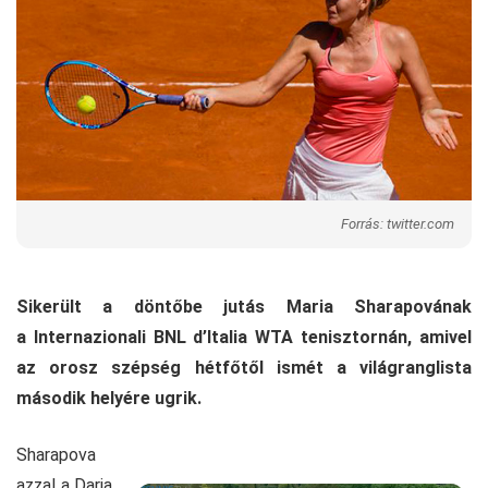
Forrás: twitter.com
Sikerült a döntőbe jutás Maria Sharapovának
a Internazionali BNL d’Italia WTA tenisztornán, amivel
az orosz szépség hétfőtől ismét a világranglista
második helyére ugrik.
Sharapova
azzal a Daria