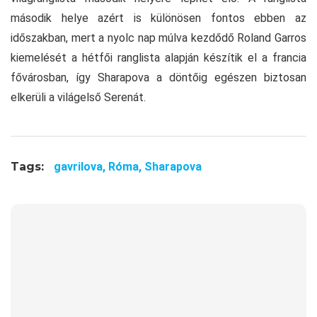
második helye azért is különösen fontos ebben az
időszakban, mert a nyolc nap múlva kezdődő Roland Garros
kiemelését a hétfői ranglista alapján készítik el a francia
fővárosban, így Sharapova a döntőig egészen biztosan
elkerüli a világelső Serenát.
Tags:
gavrilova,
Róma,
Sharapova