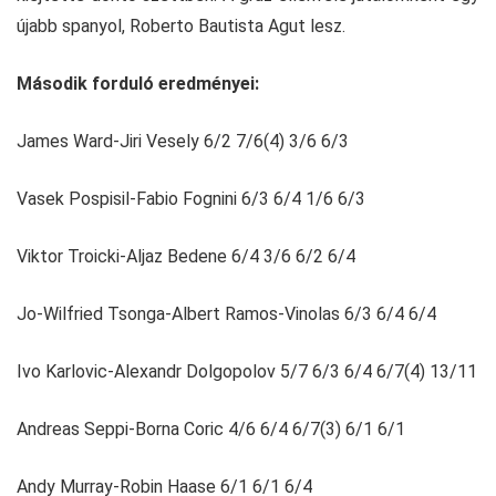
újabb spanyol, Roberto Bautista Agut lesz.
Második forduló eredményei:
James Ward-Jiri Vesely 6/2 7/6(4) 3/6 6/3
Vasek Pospisil-Fabio Fognini 6/3 6/4 1/6 6/3
Viktor Troicki-Aljaz Bedene 6/4 3/6 6/2 6/4
Jo-Wilfried Tsonga-Albert Ramos-Vinolas 6/3 6/4 6/4
Ivo Karlovic-Alexandr Dolgopolov 5/7 6/3 6/4 6/7(4) 13/11
Andreas Seppi-Borna Coric 4/6 6/4 6/7(3) 6/1 6/1
Andy Murray-Robin Haase 6/1 6/1 6/4