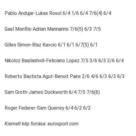
Pablo Andujar-Lukas Rosol 6/4 1/6 6/4 7/6(4) 6/4
Gael Monfils-Adrian Mannarino 7/6(5) 6/3 7/5
Gilles Simon-Blaz Kavcic 6/1 6/1 6/7(5) 6/1
Nikoloz Basilashvili-Feliciano Lopez 7/5 3/6 6/3 2/6 6/4
Roberto Bautista Agut-Benoit Paire 2/6 4/6 6/3 6/3 6/3
Sam Groth-James Duckworth 6/4 7/5 7/6(6)
Roger Federer-Sam Querrey 6/4 6/2 6/2
Kiemelt kép forrása: eurosport.com