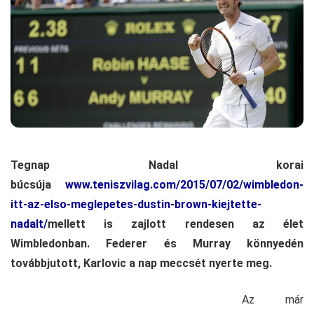
Tegnap Nadal korai
búcsúja
www.teniszvilag.com/2015/07/02/wimbledon-
itt-az-elso-meglepetes-dustin-brown-kiejtette-
nadalt/
mellett is zajlott rendesen az élet
Wimbledonban. Federer és Murray könnyedén
továbbjutott, Karlovic a nap meccsét nyerte meg.
Az már