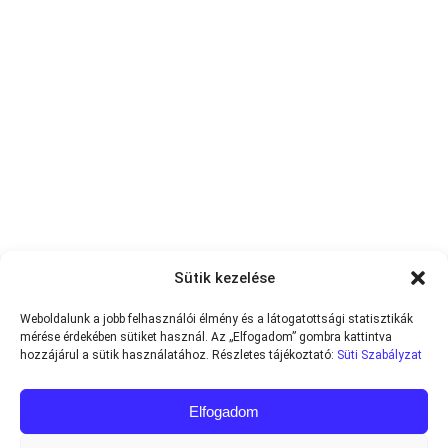
Sütik kezelése
Weboldalunk a jobb felhasználói élmény és a látogatottsági statisztikák
mérése érdekében sütiket használ. Az „Elfogadom” gombra kattintva
hozzájárul a sütik használatához. Részletes tájékoztató:
Süti Szabályzat
Elfogadom