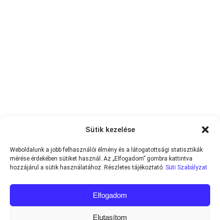
Sütik kezelése
Weboldalunk a jobb felhasználói élmény és a látogatottsági statisztikák
mérése érdekében sütiket használ. Az „Elfogadom” gombra kattintva
hozzájárul a sütik használatához. Részletes tájékoztató:
Süti Szabályzat
Elfogadom
Elutasítom