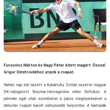
Fucsovics Márton és Nagy Péter kitett magért. Ősszel
Grigor Dimitrovékhoz utazik a csapat.
Nehéz nap elé nézett a Kuhárszky Zoltán vezette magyar
DK-válogatott Bosznia-Hercegovina ellen Siófokon. A
pénteki egál után szombaton a páros megnyerésével a
délszláv csapat került előnyösebb helyzetbe. A harmadik