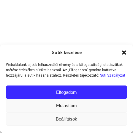
Sütik kezelése
Weboldalunk a jobb felhasználói élmény és a látogatottsági statisztikák
mérése érdekében sütiket használ. Az „Elfogadom” gombra kattintva
hozzájárul a sütik használatához. Részletes tájékoztató:
Süti Szabályzat
Elfogadom
Elutasítom
Beállítások