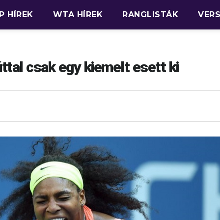
P HÍREK
WTA HÍREK
RANGLISTÁK
VER
tal csak egy kiemelt esett ki