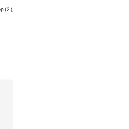
 (2.),