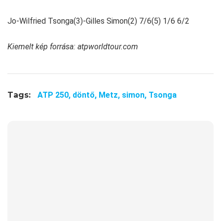
Jo-Wilfried Tsonga(3)-Gilles Simon(2) 7/6(5) 1/6 6/2
Kiemelt kép forrása: atpworldtour.com
Tags:
ATP 250,
döntő,
Metz,
simon,
Tsonga