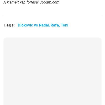
A kiemelt kép forrása: 365dm.com
Tags:
Djokovic vs Nadal,
Rafa,
Toni