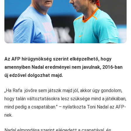
Az AFP hírügynökség szerint elképzelhető, hogy
amennyiben Nadal eredményei nem javulnak, 2016-ban
új edzővel dolgozhat majd.
„Ha Rafa jövőre sem játszik majd jól, akkor úgy gondolom,
hogy talán változtatásokra lesz szüksége mind a játékában,
mind pedig a csapatában.” – nyilatkozta Toni Nadal az AFP-
nek.
Nadal elmondása szerint elégedett a csapatával, és