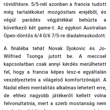
rövidítésre. 5/5-nél azonban a francia tudott
még tartalékokat mozgósítani erejéből, és
végül parádés végjátékkal behúzta a
következő két game-t. Az egykori Australian
Open-döntős 6/4 0/6 7/5-re diadalmaskodott.
A fináléba tehát Novak Djokovic és Jo-
Wilfried Tsonga jutott be. A meccsel
kapcsolatban csak annyi kérdés merülhetett
fel, hogy a francia képes lesz-e egyáltalán
veszélyeztetni a világelső komfortzónáját. A
Nadal elleni mentalitás alkalmas lehetett erre,
de ehhez nagyobb játékerőt kellett volna
felvonultatnia, mert a szerb mostanság nem