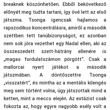
breaknek köszönhetően. Ebből bekövetkező
előnyét meg tudta tartani, így övé lett az első
játszma. Tsonga igencsak hajlamos a
rapszodikus koncentrálásra, amiről a második
szettben tett tanúbizonyságot, ez azonban
nem sok jóra vezethet egy Nadal ellen, aki az
összeszedett szett-hátrány ellenére is
„magas fordulatszámon pörgött”. Csak a
mallorcai nyert játékot a második
játszmában. A döntőszettre Tsonga
„visszatért”, és mintha az a mentális kilengés
meg sem történt volna, úgy játszottak mind a
ketten, mint a meccs elején. Az extázist csak
fokozta az, hogy egyre nagyobb esély volt a