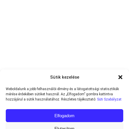
Sütik kezelése
Weboldalunk a jobb felhasználói élmény és a látogatottsági statisztikák
mérése érdekében sütiket használ. Az „Elfogadom” gombra kattintva
hozzájárul a sütik használatához. Részletes tájékoztató:
Süti Szabályzat
Elfogadom
Elutasítom