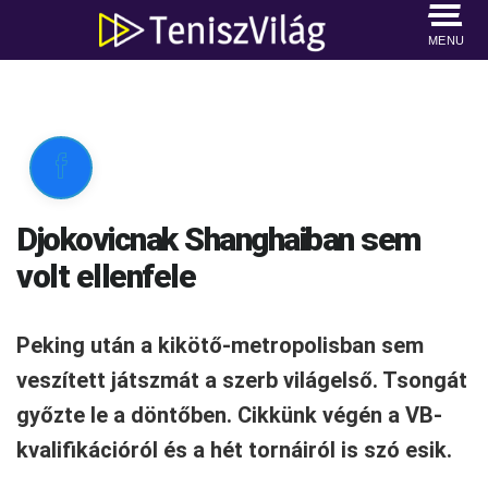
MENU

Djokovicnak Shanghaiban sem
volt ellenfele
Peking után a kikötő-metropolisban sem
veszített játszmát a szerb világelső. Tsongát
győzte le a döntőben. Cikkünk végén a VB-
kvalifikációról és a hét tornáiról is szó esik.