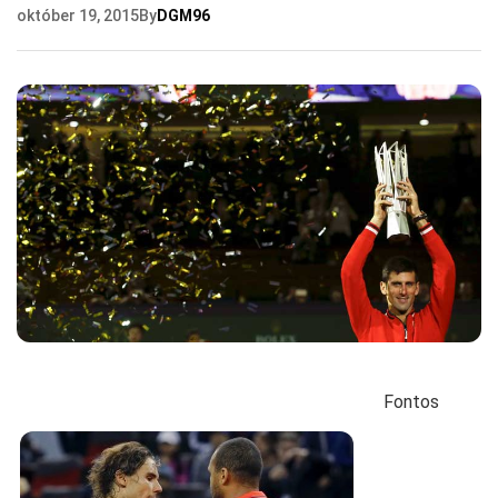
október 19, 2015
By
DGM96
Fontos