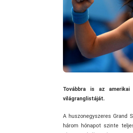
Továbbra is az amerikai 
világranglistáját.
A huszonegyszeres Grand S
három hónapot szinte telje