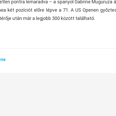
tlen pontra lemaradva – a spanyol Gabrine Muguruza ál
a két pozíciót előre lépve a 71. A US Openen győztes
térője után már a legjobb 300 között található.
ena