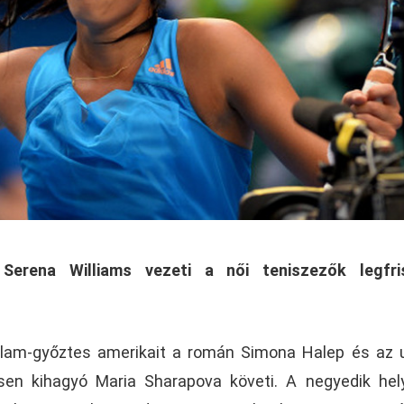
Serena Williams vezeti a női teniszezők legfri
lam-győztes amerikait a román Simona Halep és az 
sen kihagyó Maria Sharapova követi. A negyedik he