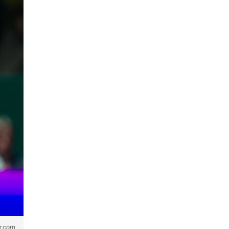
er.com