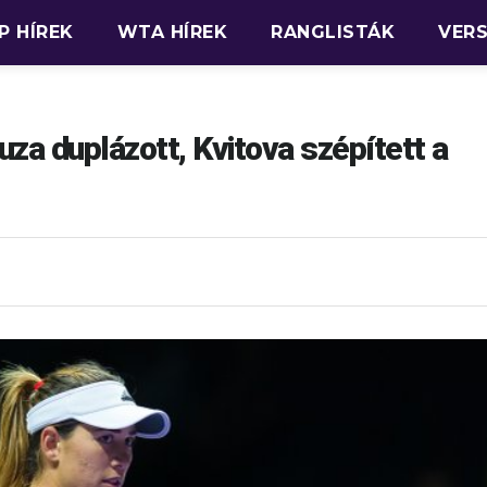
P HÍREK
WTA HÍREK
RANGLISTÁK
VER
za duplázott, Kvitova szépített a