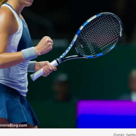
Forrás: twitt