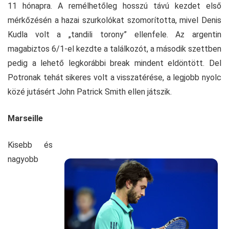
11 hónapra. A remélhetőleg hosszú távú kezdet első
mérkőzésén a hazai szurkolókat szomorította, mivel Denis
Kudla volt a „tandili torony” ellenfele. Az argentin
magabiztos 6/1-el kezdte a találkozót, a második szettben
pedig a lehető legkorábbi break mindent eldöntött. Del
Potronak tehát sikeres volt a visszatérése, a legjobb nyolc
közé jutásért John Patrick Smith ellen játszik.
Marseille
Kisebb és
nagyobb