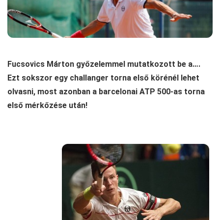
Fucsovics Márton győzelemmel mutatkozott be a….
Ezt sokszor egy challanger torna első körénél lehet
olvasni, most azonban a barcelonai ATP 500-as torna
első mérkőzése után!