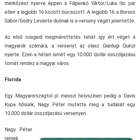
mérkőzést nyerve éppen a Filipenkó Viktor/Luka Ilic pár
ellen a legjobb 16 között búcsúzott. A legjobb 16 a Borsos
Gábor/Gödry Levente duónak is a verseny végét jelentette.
Az első szegedi megmérettetés tehát így ért véget a
magyarok számára, a versenyt az olasz Gianlugi Quinzi
nyerte. Ezen a héten ismét egy 10.000 dollár összdíjazású
tornát rendez a magyar város.
Florida
Egy Magyarországtól jó messzi helyszínen pedig a Davis
Kupa hősünk, Nagy Péter mutatta meg a tudását egy
10.000 dollár összdíjazású versenyen.
Nagy Péter
remek