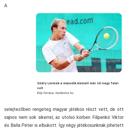
A
Gödry Levinek a második kiemelt már túl nagy falat
volt
Kép forrása: huntennis.hu
selejtezőben rengeteg magyar játékos részt vett, de ott
sajnos nem sok sikerrel, az utolsó körben Filipenkó Viktor
és Balla Péter is elbukott. Így négy játékosunknak jöhetett