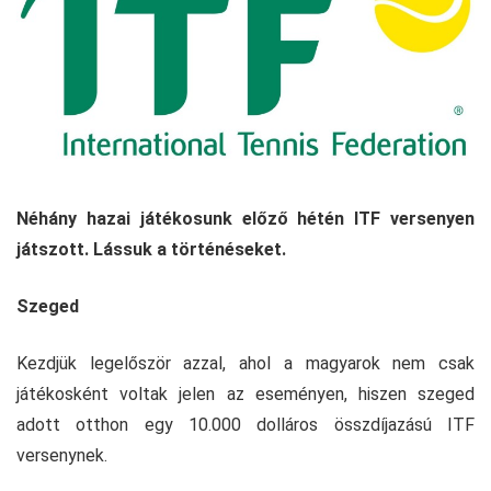
Néhány hazai játékosunk előző hétén ITF versenyen
játszott. Lássuk a történéseket.
Szeged
Kezdjük legelőször azzal, ahol a magyarok nem csak
játékosként voltak jelen az eseményen, hiszen szeged
adott otthon egy 10.000 dolláros összdíjazású ITF
versenynek.