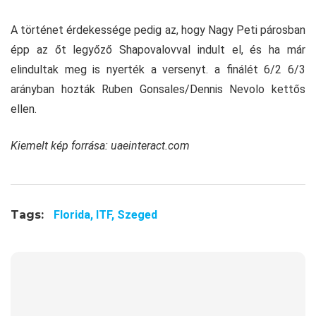
A történet érdekessége pedig az, hogy Nagy Peti párosban
épp az őt legyőző Shapovalovval indult el, és ha már
elindultak meg is nyerték a versenyt. a finálét 6/2 6/3
arányban hozták Ruben Gonsales/Dennis Nevolo kettős
ellen.
Kiemelt kép forrása: uaeinteract.com
Tags:
Florida,
ITF,
Szeged