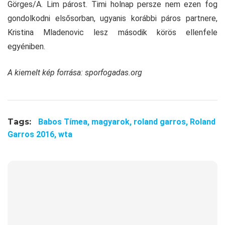
Görges/A. Lim párost. Timi holnap persze nem ezen fog
gondolkodni elsősorban, ugyanis korábbi páros partnere,
Kristina Mladenovic lesz második körös ellenfele
egyéniben.
A kiemelt kép forrása: sporfogadas.org
Tags:
Babos Tímea,
magyarok,
roland garros,
Roland
Garros 2016,
wta