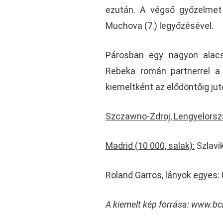
ezután. A végső győzelmet
Muchova (7.) legyőzésével.
Párosban egy nagyon alac
Rebeka román partnerrel a 
kiemeltként az elődöntőig jut
Szczawno-Zdroj, Lengyelorszá
Madrid (10 000, salak):
Szlavik
Roland Garros, lányok egyes:
A kiemelt kép forrása: www.b