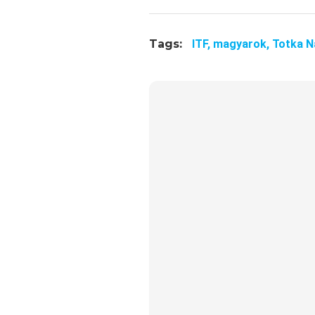
Tags:
ITF,
magyarok,
Totka 