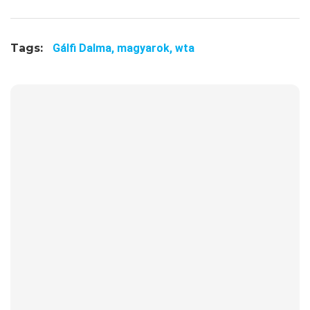
Tags:
Gálfi Dalma,
magyarok,
wta