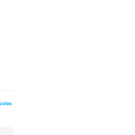
colas