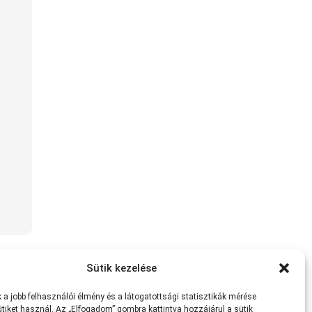
Sütik kezelése
a jobb felhasználói élmény és a látogatottsági statisztikák mérése
tiket használ. Az „Elfogadom” gombra kattintva hozzájárul a sütik