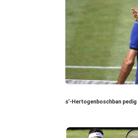
s’-Hertogenboschban pedig G