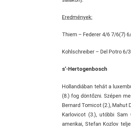
Eredmények:
Thiem – Federer 4/6 7/6(7) 6
Kohlschreiber – Del Potro 6/3
s’-Hertogenbosch
Hollandiában tehát a luxembur
(8.) fog döntőzni. Szépen me
Bernard Tomicot (2.), Mahut Da
Karlovicot (3.), utóbbi Sam
amerikai, Stefan Kozlov telje