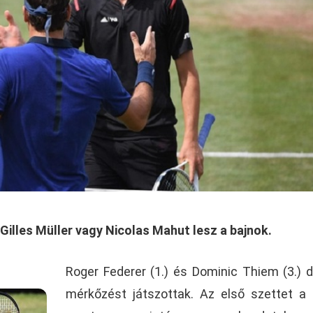
illes Müller vagy Nicolas Mahut lesz a bajnok.
Roger Federer (1.) és Dominic Thiem (3.) 
mérkőzést játszottak. Az első szettet a 