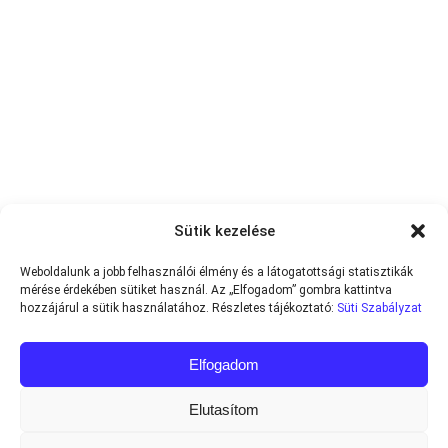
Sütik kezelése
Weboldalunk a jobb felhasználói élmény és a látogatottsági statisztikák
mérése érdekében sütiket használ. Az „Elfogadom” gombra kattintva
hozzájárul a sütik használatához. Részletes tájékoztató:
Süti Szabályzat
Elfogadom
Elutasítom