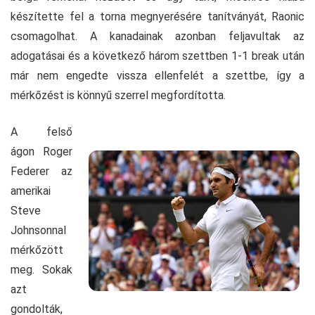
készítette fel a torna megnyerésére tanítványát, Raonic
csomagolhat. A kanadainak azonban feljavultak az
adogatásai és a következő három szettben 1-1 break után
már nem engedte vissza ellenfelét a szettbe, így a
mérkőzést is könnyű szerrel megfordította.
A felső
ágon Roger
Federer az
amerikai
Steve
Johnsonnal
mérkőzött
meg. Sokak
azt
gondolták,