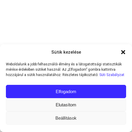
Sütik kezelése
Weboldalunk a jobb felhasználói élmény és a látogatottsági statisztikák
mérése érdekében sütiket használ. Az „Elfogadom” gombra kattintva
hozzájárul a sütik használatához. Részletes tájékoztató:
Süti Szabályzat
Elfogadom
Elutasítom
Beállítások