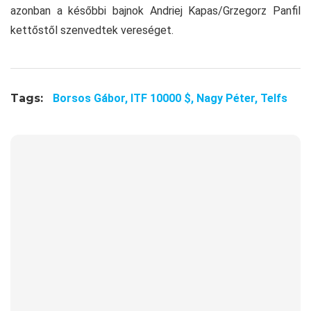
azonban a későbbi bajnok Andriej Kapas/Grzegorz Panfil
kettőstől szenvedtek vereséget.
Tags:
Borsos Gábor,
ITF 10000 $,
Nagy Péter,
Telfs