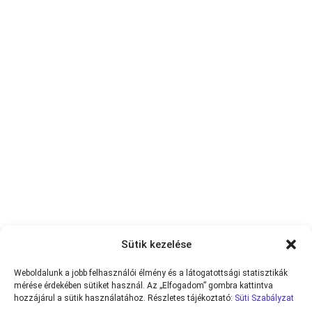
Sütik kezelése
Weboldalunk a jobb felhasználói élmény és a látogatottsági statisztikák
mérése érdekében sütiket használ. Az „Elfogadom” gombra kattintva
hozzájárul a sütik használatához. Részletes tájékoztató:
Süti Szabályzat