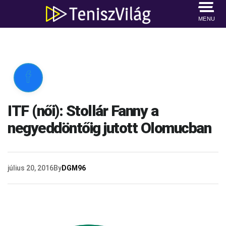
MENU

ITF (női): Stollár Fanny a
negyeddöntőig jutott Olomucban
július 20, 2016
By
DGM96