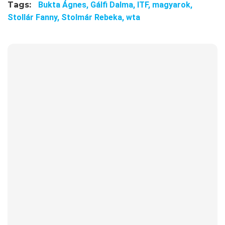
Tags:
Bukta Ágnes,
Gálfi Dalma,
ITF,
magyarok,
Stollár Fanny,
Stolmár Rebeka,
wta