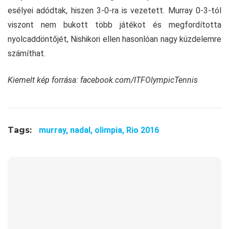
esélyei adódtak, hiszen 3-0-ra is vezetett. Murray 0-3-tól
viszont nem bukott több játékot és megfordította
nyolcaddöntőjét, Nishikori ellen hasonlóan nagy küzdelemre
számíthat.
Kiemelt kép forrása: facebook.com/ITFOlympicTennis
Tags:
murray,
nadal,
olimpia,
Rio 2016