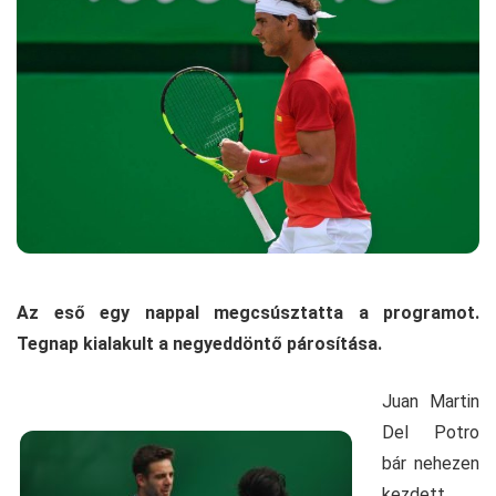
Az eső egy nappal megcsúsztatta a programot.
Tegnap kialakult a negyeddöntő párosítása.
Juan Martin
Del Potro
bár nehezen
kezdett,