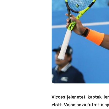
Vicces jelenetet kaptak l
előtt. Vajon hova futott a 