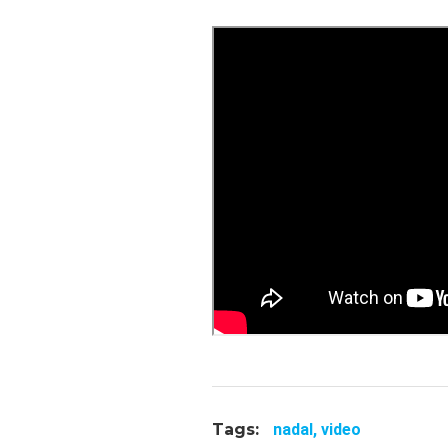
Tags:
nadal,
video