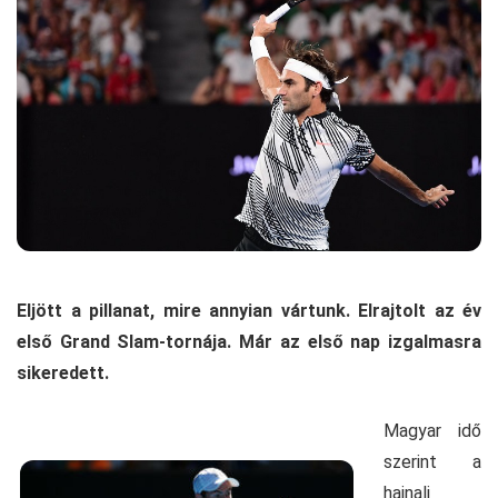
Eljött a pillanat, mire annyian vártunk. Elrajtolt az év
első Grand Slam-tornája. Már az első nap izgalmasra
sikeredett.
Magyar idő
szerint a
hajnali