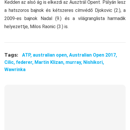
Kedden az alsó ág is elkezdi az Ausztrál Opent. Pályán lesz
a hatszoros bajnok és kétszeres címvédő Djokovic (2.), a
2009-es bajnok Nadal (9.) és a világranglista harmadik
helyezettje, Milos Raonic (3.) is.
Tags:
ATP,
australian open,
Australian Open 2017,
Cilic,
federer,
Martin Klizan,
murray,
Nishikori,
Wawrinka