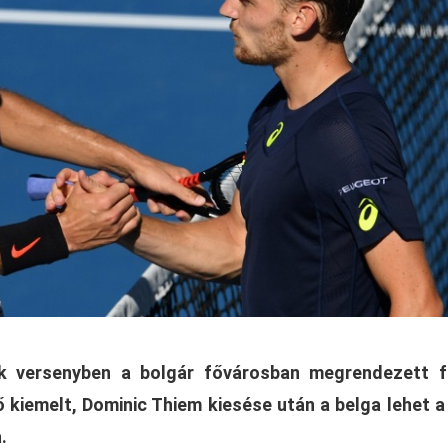
 versenyben a bolgár fővárosban megrendezett f
ő kiemelt, Dominic Thiem kiesése után a belga lehet a
.