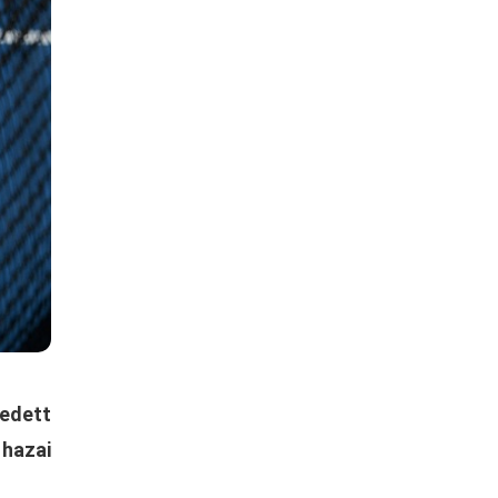
edett
 hazai