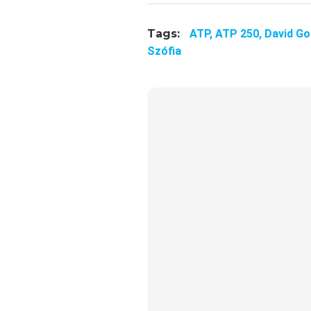
Tags:
ATP,
ATP 250,
David Go
Szófia