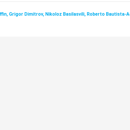
ffin,
Grigor Dimitrov,
Nikoloz Basilasvili,
Roberto Bautista-A