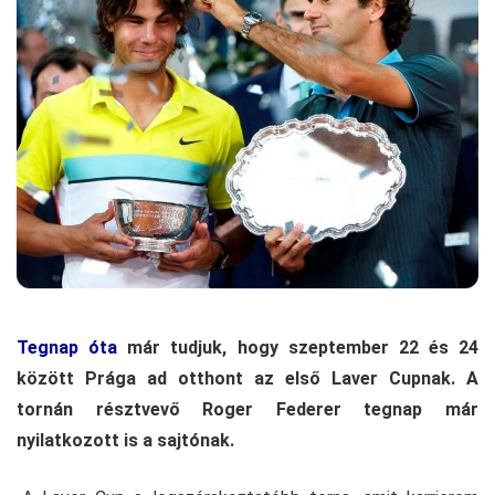
Tegnap óta
már tudjuk, hogy szeptember 22 és 24
között Prága ad otthont az első Laver Cupnak. A
tornán résztvevő Roger Federer tegnap már
nyilatkozott is a sajtónak.