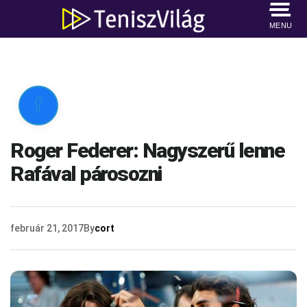
MENU

Roger Federer: Nagyszerű lenne
Rafával párosozni
február 21, 2017
By
cort