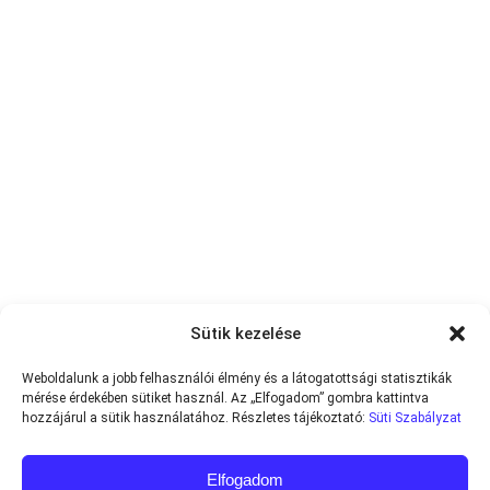
Sütik kezelése
Weboldalunk a jobb felhasználói élmény és a látogatottsági statisztikák
mérése érdekében sütiket használ. Az „Elfogadom” gombra kattintva
hozzájárul a sütik használatához. Részletes tájékoztató:
Süti Szabályzat
Elfogadom