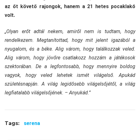
az őt követő rajongok, hanem a 21 hetes pocaklakó
volt.
„Olyan erőt adtál nekem, amiről nem is tudtam, hogy
rendelkezem. Megtanítottad, hogy mit jelent igazából a
nyugalom, és a béke. Alig várom, hogy találkozzak veled.
Alig várom, hogy jövőre csatlakozz hozzám a játékosok
szektorában. De a legfontosabb, hogy mennyire boldog
vagyok, hogy veled lehetek ismét világelső. Apukád
születésnapján. A világ legidősebb világelsőjétől, a világ
legfiatalabb világelsőjének. – Anyukád.”
Tags:
serena