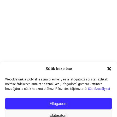
Sütik kezelése
Weboldalunk a jobb felhasználói élmény és a látogatottsági statisztikák
mérése érdekében sütiket használ. Az „Elfogadom” gombra kattintva
hozzájárul a sütik használatához. Részletes tájékoztató:
Süti Szabályzat
Elfogadom
Elutasítom