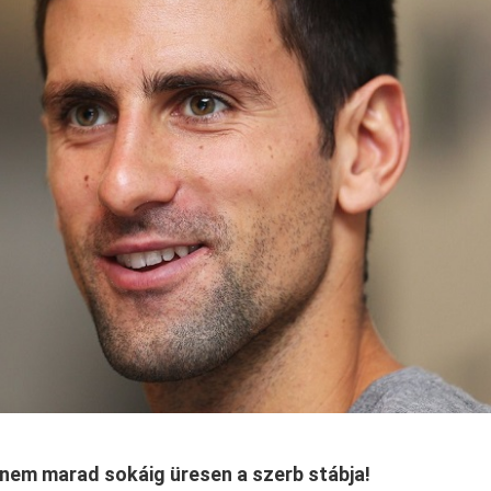
 nem marad sokáig üresen a szerb stábja!