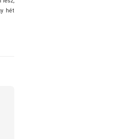
 lesz,
gy hét