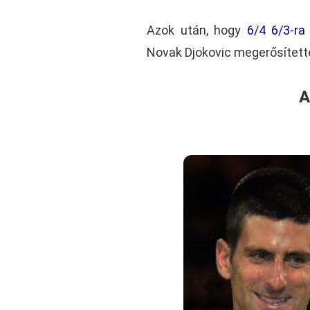
Azok után, hogy
6/4 6/3-ra
Novak Djokovic megerősítette,
A