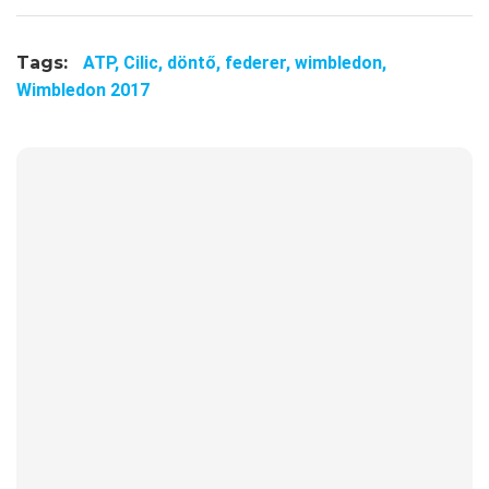
Tags:
ATP,
Cilic,
döntő,
federer,
wimbledon,
Wimbledon 2017