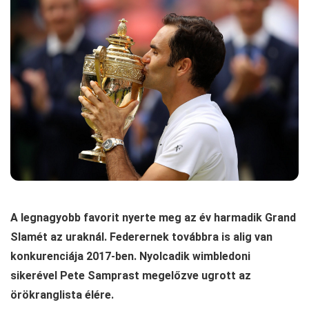
A legnagyobb favorit nyerte meg az év harmadik Grand
Slamét az uraknál. Federernek továbbra is alig van
konkurenciája 2017-ben. Nyolcadik wimbledoni
sikerével Pete Samprast megelőzve ugrott az
örökranglista élére.