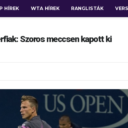
P HÍREK
WTA HÍREK
RANGLISTÁK
VER
fiak: Szoros meccsen kapott ki