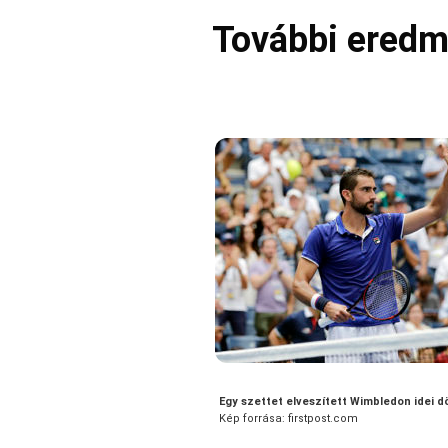
További ered
Egy szettet elveszített Wimbledon idei 
Kép forrása: firstpost.com