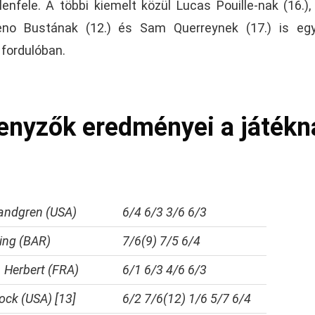
enfele. A többi kiemelt közül Lucas Pouille-nak (16.), 
reno Bustának (12.) és Sam Querreynek (17.) is eg
 fordulóban.
senyzők eredményei a játékn
Sandgren (USA)
6/4 6/3 3/6 6/3
King (BAR)
7/6(9) 7/5 6/4
. Herbert (FRA)
6/1 6/3 4/6 6/3
ock (USA) [13]
6/2 7/6(12) 1/6 5/7 6/4