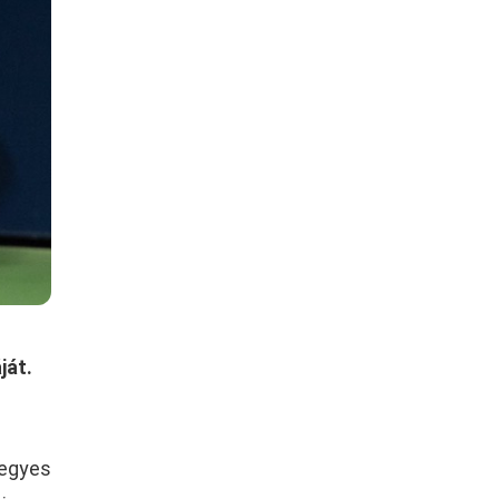
ját.
egyes