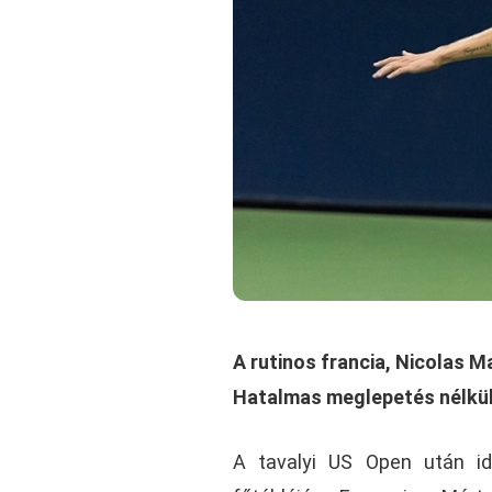
A rutinos francia, Nicolas M
Hatalmas meglepetés nélkül 
A tavalyi US Open után id