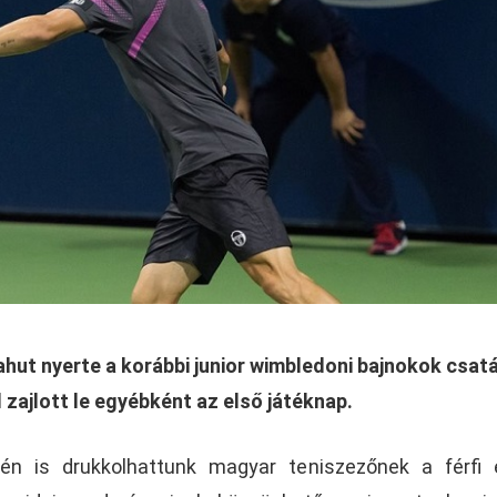
ahut nyerte a korábbi junior wimbledoni bajnokok csatá
zajlott le egyébként az első játéknap.
én is drukkolhattunk magyar teniszezőnek a férfi 