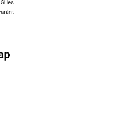
Gilles
yaránt
ap