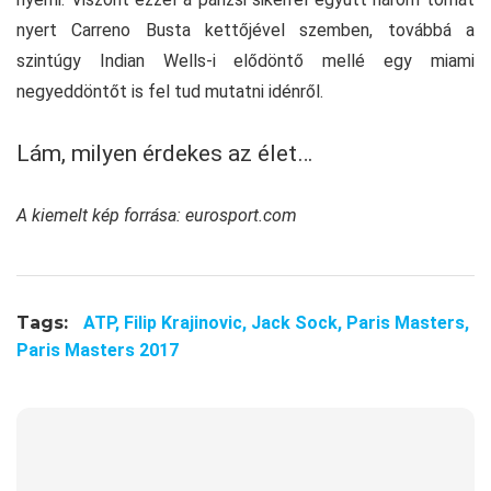
nyert Carreno Busta kettőjével szemben, továbbá a
szintúgy Indian Wells-i elődöntő mellé egy miami
negyeddöntőt is fel tud mutatni idénről.
Lám, milyen érdekes az élet…
A kiemelt kép forrása: eurosport.com
Tags:
ATP,
Filip Krajinovic,
Jack Sock,
Paris Masters,
Paris Masters 2017