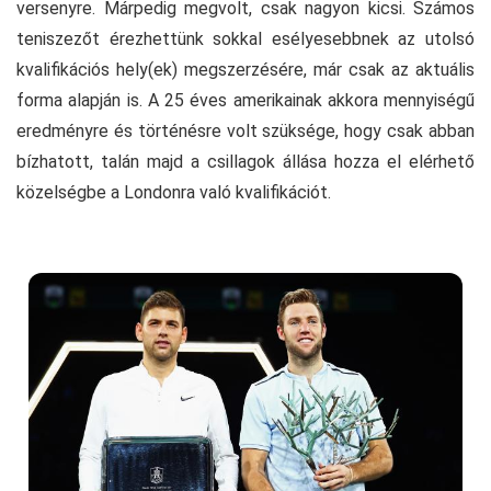
versenyre. Márpedig megvolt, csak nagyon kicsi. Számos
teniszezőt érezhettünk sokkal esélyesebbnek az utolsó
kvalifikációs hely(ek) megszerzésére, már csak az aktuális
forma alapján is. A 25 éves amerikainak akkora mennyiségű
eredményre és történésre volt szüksége, hogy csak abban
bízhatott, talán majd a csillagok állása hozza el elérhető
közelségbe a Londonra való kvalifikációt.