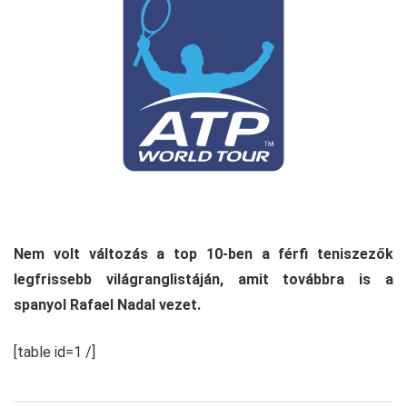
Nem volt változás a top 10-ben a férfi teniszezők
legfrissebb világranglistáján, amit továbbra is a
spanyol Rafael Nadal vezet.
[table id=1 /]