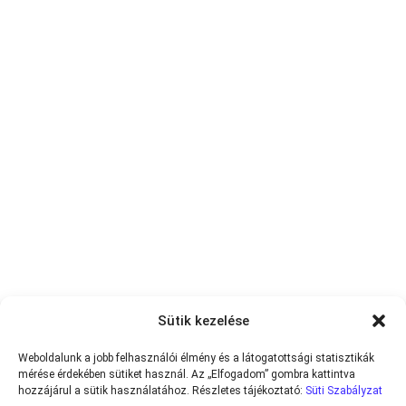
Sütik kezelése
Weboldalunk a jobb felhasználói élmény és a látogatottsági statisztikák
mérése érdekében sütiket használ. Az „Elfogadom” gombra kattintva
hozzájárul a sütik használatához. Részletes tájékoztató:
Süti Szabályzat