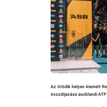
Az ötödik helyen kiemelt Ro
összdíjazású aucklandi ATP