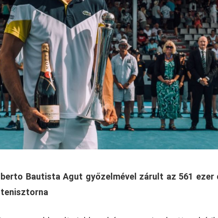
berto Bautista Agut győzelmével zárult az 561 ezer 
 tenisztorna