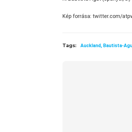
Kép forrása: twitter.com/atp
Tags:
Auckland,
Bautista-Ag