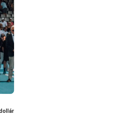
dollár