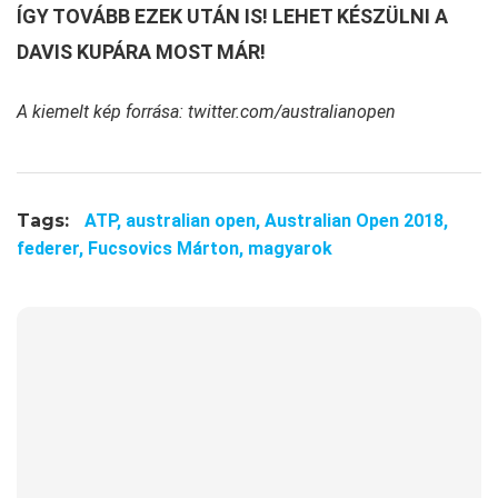
ÍGY TOVÁBB EZEK UTÁN IS! LEHET KÉSZÜLNI A
DAVIS KUPÁRA MOST MÁR!
A kiemelt kép forrása: twitter.com/australianopen
Tags:
ATP,
australian open,
Australian Open 2018,
federer,
Fucsovics Márton,
magyarok