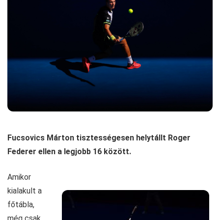
Fucsovics Márton tisztességesen helytállt Roger
Federer ellen a legjobb 16 között.
Amikor
kialakult a
főtábla,
még csak