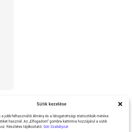
Sütik kezelése
a jobb felhasználói élmény és a látogatottsági statisztikák mérése
tiket használ. Az „Elfogadom” gombra kattintva hozzájárul a sütik
oz. Részletes tájékoztató:
Süti Szabályzat