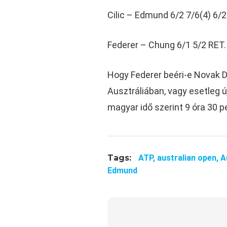
Cilic – Edmund 6/2 7/6(4) 6/2
Federer – Chung 6/1 5/2 RET.
Hogy Federer beéri-e Novak D
Ausztráliában, vagy esetleg 
magyar idő szerint 9 óra 30 pe
Tags:
ATP,
australian open,
A
Edmund