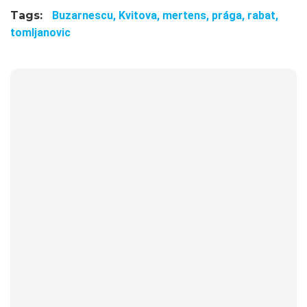
Tags:
Buzarnescu,
Kvitova,
mertens,
prága,
rabat,
tomljanovic