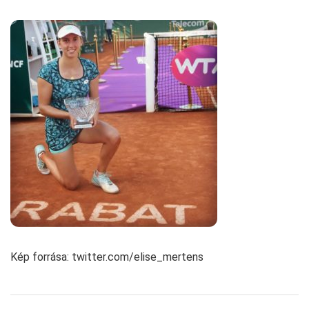
Kép forrása: twitter.com/elise_mertens