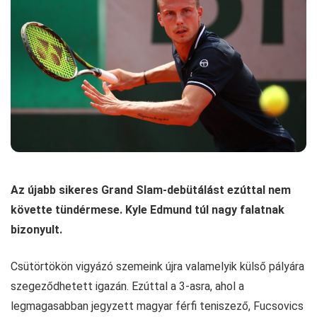
Az újabb sikeres Grand Slam-debütálást ezúttal nem
követte tündérmese. Kyle Edmund túl nagy falatnak
bizonyult.
Csütörtökön vigyázó szemeink újra valamelyik külső pályára
szegeződhetett igazán. Ezúttal a 3-asra, ahol a
legmagasabban jegyzett magyar férfi teniszező, Fucsovics