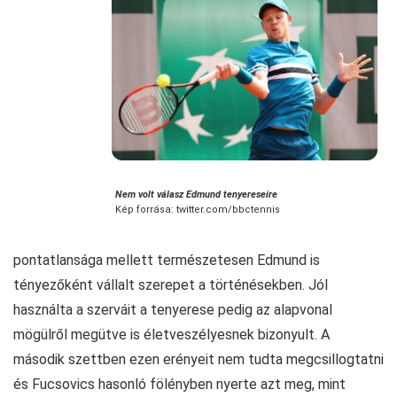
Nem volt válasz Edmund tenyereseire
Kép forrása: twitter.com/bbctennis
pontatlansága mellett természetesen Edmund is
tényezőként vállalt szerepet a történésekben. Jól
használta a szerváit a tenyerese pedig az alapvonal
mögülről megütve is életveszélyesnek bizonyult. A
második szettben ezen erényeit nem tudta megcsillogtatni
és Fucsovics hasonló fölényben nyerte azt meg, mint