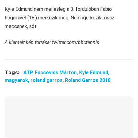
Kyle Edmund nem mellesleg a 3. fordulóban Fabio
Fogninivel (18.) mérkőzik meg. Nem ígérkezik rossz
meccsnek, sőt…
A kiemelt kép forrása: twitter.com/bbctennis
Tags:
ATP,
Fucsovics Márton,
Kyle Edmund,
magyarok,
roland garros,
Roland Garros 2018