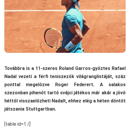
Továbbra is a 11-szeres Roland Garros-győztes Rafael
Nadal vezeti a férfi teniszezők világranglistáját, száz
ponttal megelőzve Roger Federert. A salakos
szezonban pihenőt tartó svájci játékos már akár a jövő
héttől visszaelőzheti Nadalt, ehhez elég a héten döntőt
játszania Stuttgartban.
[table id=1 /]