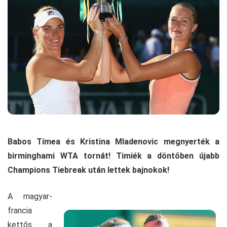
Babos Tímea és Kristina Mladenovic megnyerték a
birminghami WTA tornát! Timiék a döntőben újabb
Champions Tiebreak után lettek bajnokok!
A magyar-
francia
kettős a