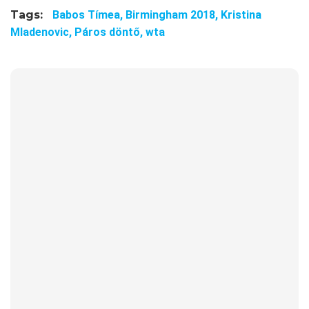
Tags:
Babos Tímea,
Birmingham 2018,
Kristina
Mladenovic,
Páros döntő,
wta