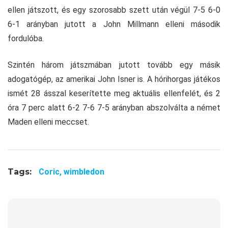
ellen játszott, és egy szorosabb szett után végül 7-5 6-0
6-1 arányban jutott a John Millmann elleni második
fordulóba.
Szintén három játszmában jutott tovább egy másik
adogatógép, az amerikai John Isner is. A hórihorgas játékos
ismét 28 ásszal keserítette meg aktuális ellenfelét, és 2
óra 7 perc alatt 6-2 7-6 7-5 arányban abszolválta a német
Maden elleni meccset.
Tags:
Coric,
wimbledon