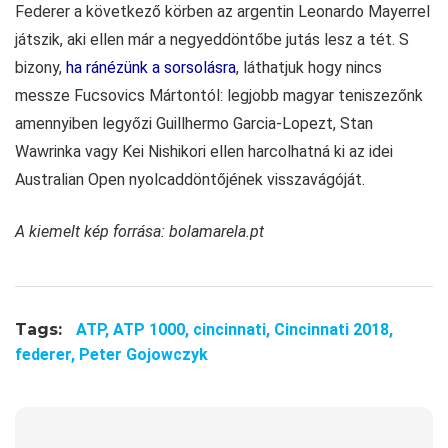
Federer a következő körben az argentin Leonardo Mayerrel
játszik, aki ellen már a negyeddöntőbe jutás lesz a tét. S
bizony,
ha ránézünk a sorsolásra
, láthatjuk hogy nincs
messze Fucsovics Mártontól: legjobb magyar teniszezőnk
amennyiben legyőzi Guillhermo Garcia-Lopezt, Stan
Wawrinka vagy Kei Nishikori ellen harcolhatná ki az idei
Australian Open nyolcaddöntőjének visszavágóját.
A kiemelt kép forrása:
bolamarela.pt
Tags:
ATP,
ATP 1000,
cincinnati,
Cincinnati 2018,
federer,
Peter Gojowczyk