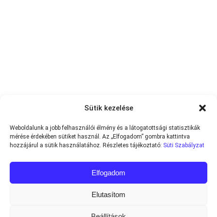
Sütik kezelése
Weboldalunk a jobb felhasználói élmény és a látogatottsági statisztikák
mérése érdekében sütiket használ. Az „Elfogadom” gombra kattintva
hozzájárul a sütik használatához. Részletes tájékoztató:
Süti Szabályzat
Elfogadom
Elutasítom
Beállítások