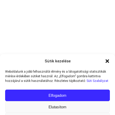
Sütik kezelése
Weboldalunk a jobb felhasználói élmény és a látogatottsági statisztikák
mérése érdekében sütiket használ. Az „Elfogadom” gombra kattintva
hozzájárul a sütik használatához. Részletes tájékoztató:
Süti Szabályzat
Elfogadom
Elutasítom