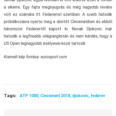
a sikerre. Egy fajta megnyugvás és még nagyobb reváns
volt ez számára itt Federerrel szemben. A szerb hatodik
próbálkozásra nyerte meg a döntőt Cincinnatiben és ebből
háromszor Federertől kapott ki. Novak Djokovic már
hatodik a legfrisebb világranglistán és nem kérdés, hogy a
US Open legnagyobb esélyesei közé tartozik.
Kiemelt kép forrása: eurosport.com
Tags:
ATP 1000,
Cincinnati 2018,
djokovic,
federer